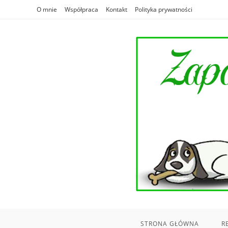
Skip
O mnie
Współpraca
Kontakt
Polityka prywatności
to
content
STRONA GŁÓWNA
R