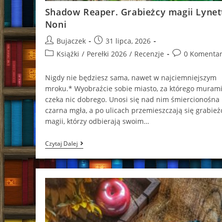
Shadow Reaper. Grabieżcy magii Lynet
Noni
Post
Post
Bujaczek
31 lipca, 2026
author:
published:
Post
Post
Książki
/
Perełki 2026
/
Recenzje
0 Komentar
category:
comments:
Nigdy nie będziesz sama, nawet w najciemniejszym
mroku.* Wyobraźcie sobie miasto, za którego murami
czeka nic dobrego. Unosi się nad nim śmiercionośna
czarna mgła, a po ulicach przemieszczają się grabież
magii, którzy odbierają swoim…
Shadow
Czytaj Dalej
Reaper.
Grabieżcy
Magii
Lynette
Noni