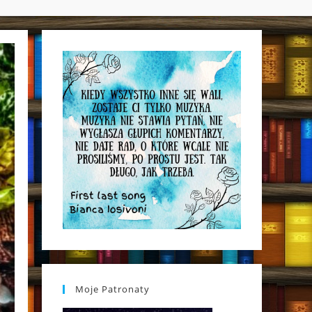
WEBSITE
SEARCH
Moje Patronaty