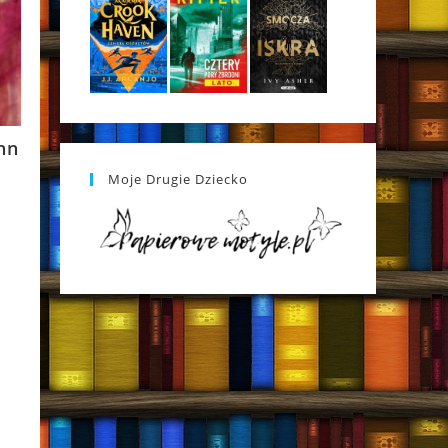
nn
Moje Drugie Dziecko